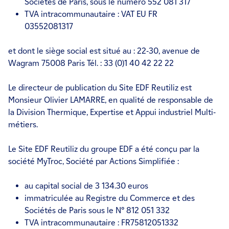
Sociétés de Paris, sous le numéro 552 081 317
TVA intracommunautaire : VAT EU FR
03552081317
et dont le siège social est situé au : 22-30, avenue de
Wagram 75008 Paris Tél. : 33 (0)1 40 42 22 22
Le directeur de publication du Site EDF Reutiliz est
Monsieur Olivier LAMARRE, en qualité de responsable de
la Division Thermique, Expertise et Appui industriel Multi-
métiers.
Le Site EDF Reutiliz du groupe EDF a été conçu par la
société MyTroc, Société par Actions Simplifiée :
au capital social de 3 134.30 euros
immatriculée au Registre du Commerce et des
Sociétés de Paris sous le N° 812 051 332
TVA intracommunautaire : FR75812051332